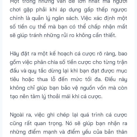
Một trong những vấn đề lớn nhất mà người
chơi gặp phải khi áp dụng gấp thếp ngược
chính là quản lý ngân sách. Việc xác định một
số tiền cụ thể mà bạn có thể chấp nhận mất
sẽ giúp tránh những rủi ro không cần thiết.
Hãy đặt ra một kế hoạch cá cược rõ ràng, bao
gồm việc phân chia số tiền cược cho từng trận
đấu và quy tắc dừng lại khi bạn đạt được mục
tiêu hoặc thua lỗ đến mức tối đa. Điều này
không chỉ giúp bạn bảo vệ nguồn vốn mà còn
tạo nên tâm lý thoải mái khi cá cược.
Ngoài ra, việc ghi chép lại quá trình cá cược
cũng rất quan trọng. Nó sẽ giúp bạn nhận ra
những điểm mạnh và điểm yếu của bản thân