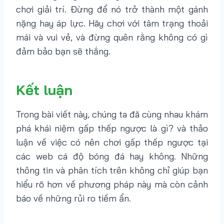
chơi giải trí. Đừng để nó trở thành một gánh
nặng hay áp lực. Hãy chơi với tâm trạng thoải
mái và vui vẻ, và đừng quên rằng không có gì
đảm bảo bạn sẽ thắng.
Kết luận
Trong bài viết này, chúng ta đã cùng nhau khám
phá khái niệm gấp thếp ngược là gì? và thảo
luận về việc có nên chơi gấp thếp ngược tại
các web cá độ bóng đá hay không. Những
thông tin và phân tích trên không chỉ giúp bạn
hiểu rõ hơn về phương pháp này mà còn cảnh
báo về những rủi ro tiềm ẩn.