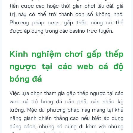
tiền cược cao hoặc thời gian chơi lâu dài, giá
trị này có thể trở thành con số không nhỏ.
Phương pháp cược gấp thếp cũng có thể
được áp dụng trong các casino trực tuyến.
Kinh nghiệm chơi gấp thếp
ngược tại các web cá độ
bóng đá
Việc lựa chọn tham gia gấp thếp ngược tại các
web cá độ bóng đá cần phải cân nhắc kỹ
lưỡng. Mặc dù phương pháp này mang lại khả
năng giành chiến thắng cao nếu biết áp dụng
đúng cách, nhưng nó cũng đi kèm với những