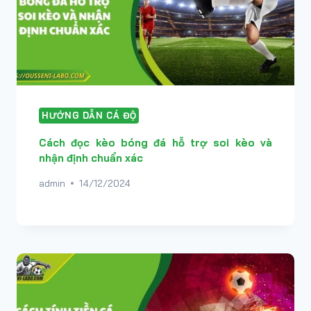
HƯỚNG DẪN CÁ ĐỘ
Cách đọc kèo bóng đá hỗ trợ soi kèo và
nhận định chuẩn xác
admin
14/12/2024