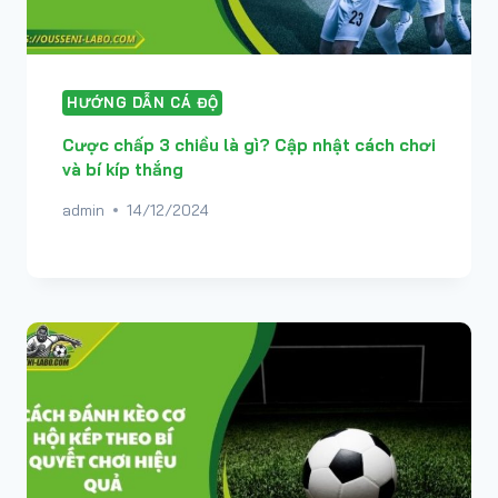
HƯỚNG DẪN CÁ ĐỘ
Cược chấp 3 chiều là gì? Cập nhật cách chơi
và bí kíp thắng
admin
14/12/2024