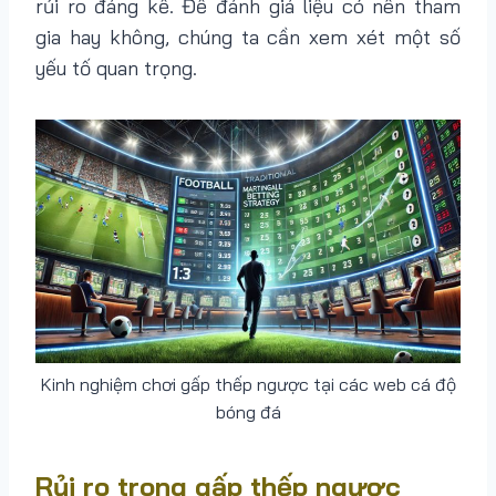
rủi ro đáng kể. Để đánh giá liệu có nên tham
gia hay không, chúng ta cần xem xét một số
yếu tố quan trọng.
Kinh nghiệm chơi gấp thếp ngược tại các web cá độ
bóng đá
Rủi ro trong gấp thếp ngược