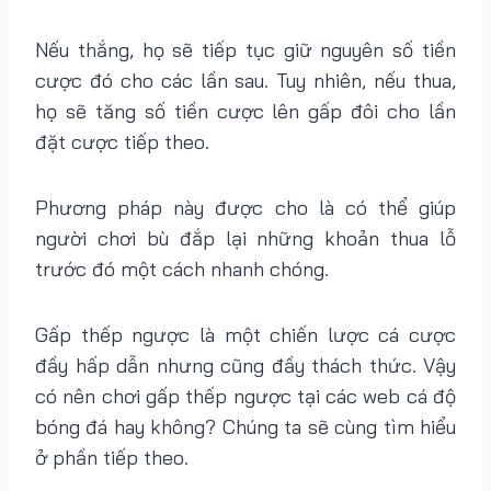
Nếu thắng, họ sẽ tiếp tục giữ nguyên số tiền
cược đó cho các lần sau. Tuy nhiên, nếu thua,
họ sẽ tăng số tiền cược lên gấp đôi cho lần
đặt cược tiếp theo.
Phương pháp này được cho là có thể giúp
người chơi bù đắp lại những khoản thua lỗ
trước đó một cách nhanh chóng.
Gấp thếp ngược là một chiến lược cá cược
đầy hấp dẫn nhưng cũng đầy thách thức. Vậy
có nên chơi gấp thếp ngược tại các web cá độ
bóng đá hay không? Chúng ta sẽ cùng tìm hiểu
ở phần tiếp theo.