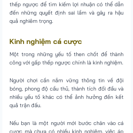
thếp ngược để tìm kiếm lợi nhuận có thể dẫn
đến những quyết định sai lầm và gây ra hậu
quả nghiêm trọng.
Kinh nghiệm cá cược
Một trong những yếu tố then chốt để thành
công với gấp thếp ngược chính là kinh nghiệm.
Người chơi cần nắm vững thông tin về đội
bóng, phong độ cầu thủ, thành tích đối đầu và
nhiều yếu tố khác có thể ảnh hưởng đến kết
quả trận đấu.
Nếu bạn là một người mới bước chân vào cá
cược mà chưa có nhiều kinh nghiệm, việc áp