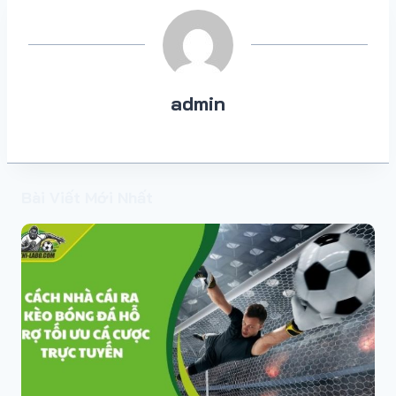
admin
Bài Viết Mới Nhất