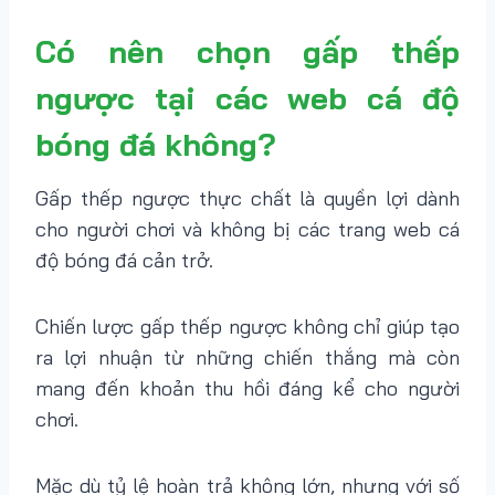
Có nên chọn gấp thếp
ngược tại các web cá độ
bóng đá không?
Gấp thếp ngược thực chất là quyền lợi dành
cho người chơi và không bị các trang web cá
độ bóng đá cản trở.
Chiến lược gấp thếp ngược không chỉ giúp tạo
ra lợi nhuận từ những chiến thắng mà còn
mang đến khoản thu hồi đáng kể cho người
chơi.
Mặc dù tỷ lệ hoàn trả không lớn, nhưng với số