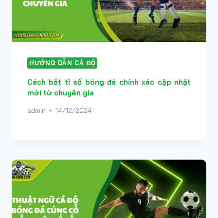
HƯỚNG DẪN CÁ ĐỘ
Cách bắt tỉ số bóng đá chính xác cập nhật
mới từ chuyên gia
admin
14/12/2024