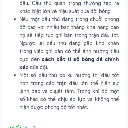
đấu. Cầu thủ quan trọng thường tạo ra
khác biệt lớn về hiệu suất của đội bóng.
Nếu một cầu thủ đang trong chuỗi phong
độ cao với nhiều bàn thắng khả năng cao
họ sẽ tiếp tục ghi bàn trong trận đấu tới.
Ngược lại cầu thủ đang gặp khó khăn
trong việc ghi bàn có thể ảnh hưởng tiêu
cực đến
cách bắt tỉ số bóng đá chính
xác
của đội.
Một số cầu thủ có xu hướng thi đấu tốt
hơn trong các trận đấu lớn thể hiện sự
lãnh đạo và quyết tâm. Trong khi đó một
số khác có thể chịu áp lực và không thể
hiện được phong độ tốt nhất.