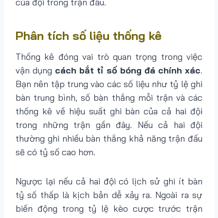
của đội trong trận đấu.
Phân tích số liệu thống kê
Thống kê đóng vai trò quan trọng trong việc
vận dụng
cách bắt tỉ số bóng đá chính xác
.
Bạn nên tập trung vào các số liệu như tỷ lệ ghi
bàn trung bình, số bàn thắng mỗi trận và các
thống kê về hiệu suất ghi bàn của cả hai đội
trong những trận gần đây. Nếu cả hai đội
thường ghi nhiều bàn thắng khả năng trận đấu
sẽ có tỷ số cao hơn.
Ngược lại nếu cả hai đội có lịch sử ghi ít bàn
tỷ số thấp là kịch bản dễ xảy ra. Ngoài ra sự
biến động trong tỷ lệ kèo cược trước trận