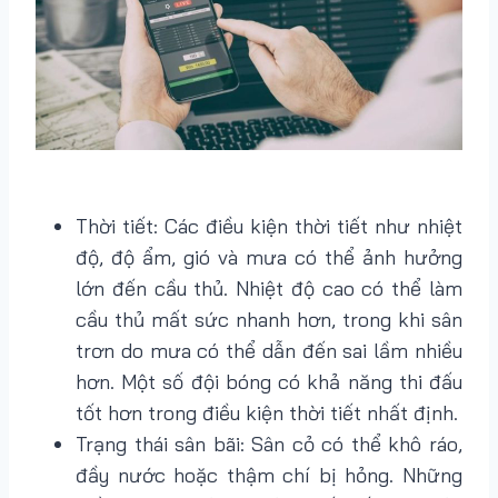
Điều kiện thời tiết, sân bãi
Thời tiết: Các điều kiện thời tiết như nhiệt
độ, độ ẩm, gió và mưa có thể ảnh hưởng
lớn đến cầu thủ. Nhiệt độ cao có thể làm
cầu thủ mất sức nhanh hơn, trong khi sân
trơn do mưa có thể dẫn đến sai lầm nhiều
hơn. Một số đội bóng có khả năng thi đấu
tốt hơn trong điều kiện thời tiết nhất định.
Trạng thái sân bãi: Sân cỏ có thể khô ráo,
đầy nước hoặc thậm chí bị hỏng. Những