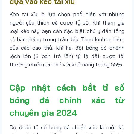
dựa vào kèo tài xỉu
Kèo tài xỉu là lựa chọn phổ biến với những
người yêu thích cá cược tỷ số. Khi tham gia
loại kèo này bạn cần đặc biệt chú ý đến tổng
số bàn thắng trong trận đấu. Theo kinh nghiệm
của các cao thủ, khi hai đội bóng có chênh
lệch lớn (3 bàn trở lên) tỷ lệ đặt cược tài
thường chiếm ưu thế với khả năng thắng 55%..
Cập nhật cách bắt tỉ số
bóng đá chính xác từ
chuyên gia 2024
Dự đoán tỷ số bóng đá chuẩn xác là một kỹ