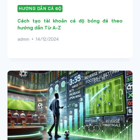
HƯỚNG DẪN CÁ ĐỘ
Cách tạo tài khoản cá độ bóng đá theo
hướng dẫn Từ A-Z
admin
14/12/2024