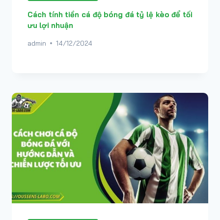
Cách tính tiền cá độ bóng đá tỷ lệ kèo để tối
ưu lợi nhuận
admin
14/12/2024