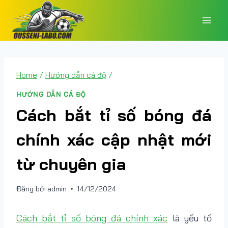
Skip
to
content
Home
/
Hướng dẫn cá độ
/
HƯỚNG DẪN CÁ ĐỘ
Cách bắt tỉ số bóng đá
chính xác cập nhật mới
từ chuyên gia
Đăng bởi
admin
14/12/2024
Cách bắt tỉ số bóng đá chính xác
là yếu tố