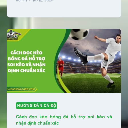
HƯỚNG DẪN CÁ ĐỘ
Cách đọc kèo bóng đá hỗ trợ soi kèo và
nhận định chuẩn xác