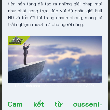
tiến nền tảng đã tạo ra những giải pháp mới
như phát sóng trực tiếp với độ phân giải Full
HD và tốc độ tải trang nhanh chóng, mang lại
trải nghiệm mượt mà cho người dùng.
Hành trình phát triển của ousseni-labo.com 2024
Cam kết từ ousseni-