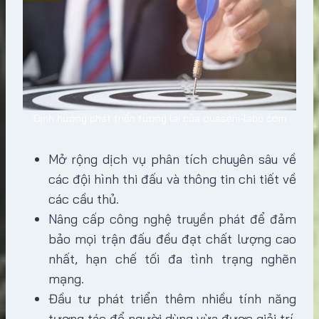
Định hướng phát triển tương lai của ousseni-labo.com
Mở rộng dịch vụ phân tích chuyên sâu về
các đội hình thi đấu và thông tin chi tiết về
các cầu thủ.
Nâng cấp công nghệ truyền phát để đảm
bảo mọi trận đấu đều đạt chất lượng cao
nhất, hạn chế tối đa tình trạng nghẽn
mạng.
Đầu tư phát triển thêm nhiều tính năng
tương tác để người dùng vừa được giải trí,