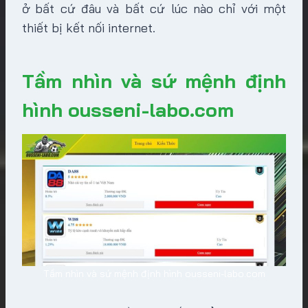
ở bất cứ đâu và bất cứ lúc nào chỉ với một
thiết bị kết nối internet.
Tầm nhìn và sứ mệnh định
hình ousseni-labo.com
Tầm nhìn và sứ mệnh định hình ousseni-labo.com